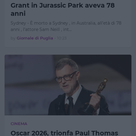
Grant in Jurassic Park aveva 78
anni
Sydney - È morto a Sydney , in Australia, all’età di 78
anni , l’attore Sam Neill , int…
by
Giornale di Puglia
-
10:23
CINEMA
Oscar 2026, trionfa Paul Thomas