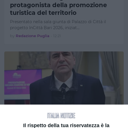
protagonista della promozione
turistica del territorio
Presentato nella sala giunta di Palazzo di Città il
progetto InCittà Bari 2026, iniziat…
by
Redazione Puglia
-
12:21
Attualità
Turismo, Gianmarco Mazzi nuovo
Il rispetto della tua riservatezza è la