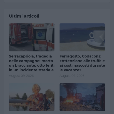
Ultimi articoli
Serracapriola, tragedia
Ferragosto, Codacons:
nelle campagne: morto
«Attenzione alle truffe e
un bracciante, otto feriti
ai costi nascosti durante
in un incidente stradale
le vacanze»
August 09, 2026
August 09, 2026