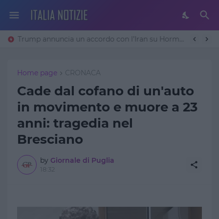
Trump annuncia un accordo con l’Iran su Hormuz: «Avremo un patto sulla denuclearizzazione». Teheran frena
Home page
CRONACA
Cade dal cofano di un'auto
in movimento e muore a 23
anni: tragedia nel
Bresciano
by
Giornale di Puglia
18:32