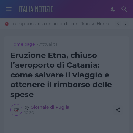
Trump annuncia un accordo con l’Iran su Hormuz: «Avremo un patto sulla denuclearizzazione». Teheran frena
Home page
Attualità
Eruzione Etna, chiuso
l’aeroporto di Catania:
come salvare il viaggio e
ottenere il rimborso delle
spese
by
Giornale di Puglia
10:30