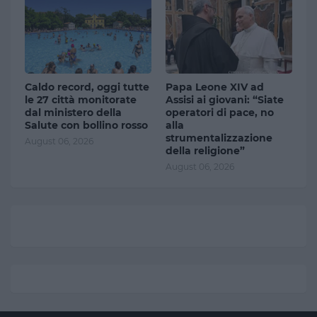
Caldo record, oggi tutte
Papa Leone XIV ad
le 27 città monitorate
Assisi ai giovani: “Siate
dal ministero della
operatori di pace, no
Salute con bollino rosso
alla
strumentalizzazione
August 06, 2026
della religione”
August 06, 2026