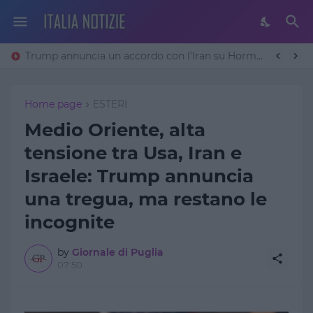
Trump annuncia un accordo con l’Iran su Hormuz: «Avremo un patto sulla denuclearizzazione». Teheran frena
Home page
ESTERI
Medio Oriente, alta
tensione tra Usa, Iran e
Israele: Trump annuncia
una tregua, ma restano le
incognite
by
Giornale di Puglia
07:50