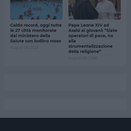
Caldo record, oggi tutte
Papa Leone XIV ad
le 27 città monitorate
Assisi ai giovani: “Siate
dal ministero della
operatori di pace, no
Salute con bollino rosso
alla
strumentalizzazione
August 06, 2026
della religione”
August 06, 2026