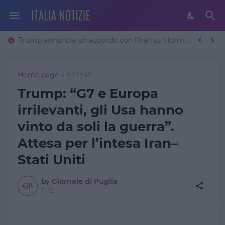
Trump annuncia un accordo con l’Iran su Hormuz: «Avremo un patto sulla denuclearizzazione». Teheran frena
Home page
ESTERI
Trump: “G7 e Europa
irrilevanti, gli Usa hanno
vinto da soli la guerra”.
Attesa per l’intesa Iran–
Stati Uniti
by
Giornale di Puglia
11:12