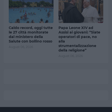
Caldo record, oggi tutte
Papa Leone XIV ad
le 27 città monitorate
Assisi ai giovani: “Siate
dal ministero della
operatori di pace, no
Salute con bollino rosso
alla
strumentalizzazione
August 06, 2026
della religione”
August 06, 2026