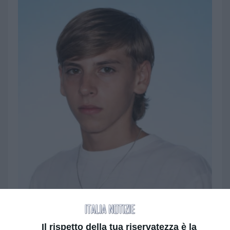
Il rispetto della tua riservatezza è la