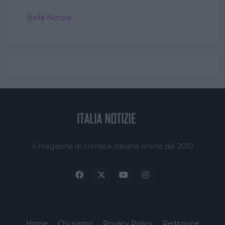
Italia Notizie
Il magazine di cronaca italiana online dal 2010
Home
Chi siamo
Privacy Policy
Redazione