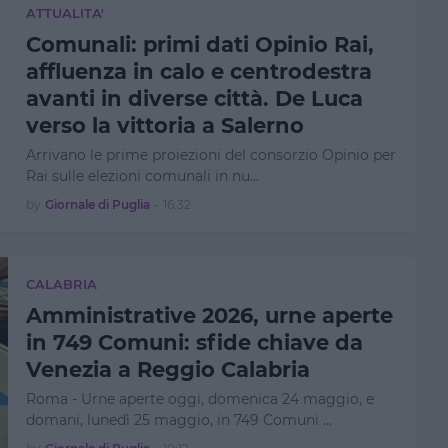
ATTUALITA'
Comunali: primi dati Opinio Rai,
affluenza in calo e centrodestra
avanti in diverse città. De Luca
verso la vittoria a Salerno
Arrivano le prime proiezioni del consorzio Opinio per
Rai sulle elezioni comunali in nu…
by
Giornale di Puglia
-
16:32
CALABRIA
Amministrative 2026, urne aperte
in 749 Comuni: sfide chiave da
Venezia a Reggio Calabria
Roma - Urne aperte oggi, domenica 24 maggio, e
domani, lunedì 25 maggio, in 749 Comuni …