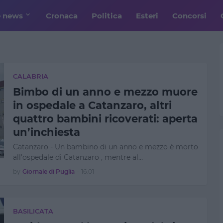
e news
Cronaca
Politica
Esteri
Concorsi
CALABRIA
Bimbo di un anno e mezzo muore
in ospedale a Catanzaro, altri
quattro bambini ricoverati: aperta
un’inchiesta
Catanzaro - Un bambino di un anno e mezzo è morto
all’ospedale di Catanzaro , mentre al…
by
Giornale di Puglia
-
16:01
BASILICATA