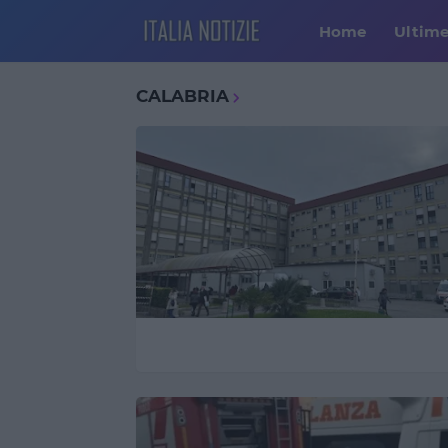
Home
Ultim
CALABRIA