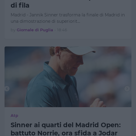
di fila
Madrid - Jannik Sinner trasforma la finale di Madrid in
una dimostrazione di superiorit…
by
Giornale di Puglia
-
18:46
Atp
Sinner ai quarti del Madrid Open:
battuto Norrie, ora sfida a Jodar