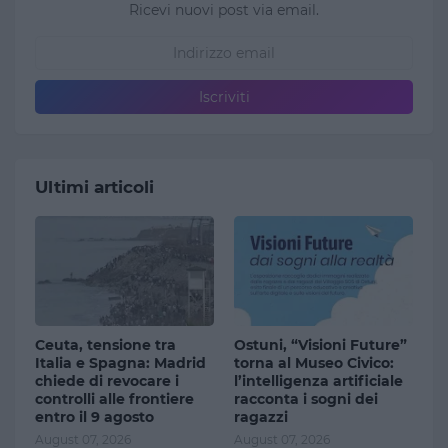
Ricevi nuovi post via email.
Ultimi articoli
Ceuta, tensione tra
Ostuni, “Visioni Future”
Italia e Spagna: Madrid
torna al Museo Civico:
chiede di revocare i
l’intelligenza artificiale
controlli alle frontiere
racconta i sogni dei
entro il 9 agosto
ragazzi
August 07, 2026
August 07, 2026