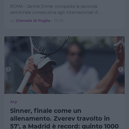
ROMA - Jannik Sinner conquista la seconda
semifinale consecutiva agli Internazionali d’…
by
Giornale di Puglia
-
16:06
Atp
Sinner, finale come un
allenamento. Zverev travolto in
57', a Madrid è record: quinto 1000