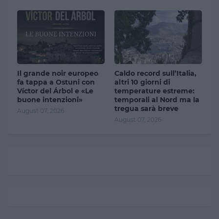
Il grande noir europeo
Caldo record sull’Italia,
fa tappa a Ostuni con
altri 10 giorni di
Víctor del Árbol e «Le
temperature estreme:
buone intenzioni»
temporali al Nord ma la
tregua sarà breve
August 07, 2026
August 07, 2026