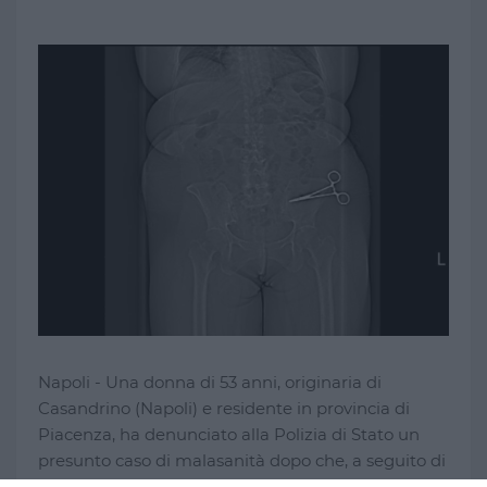
Napoli - Una donna di 53 anni, originaria di
Casandrino (Napoli) e residente in provincia di
Piacenza, ha denunciato alla Polizia di Stato un
presunto caso di malasanità dopo che, a seguito di
un intervento di addominoplastica, le sarebbe