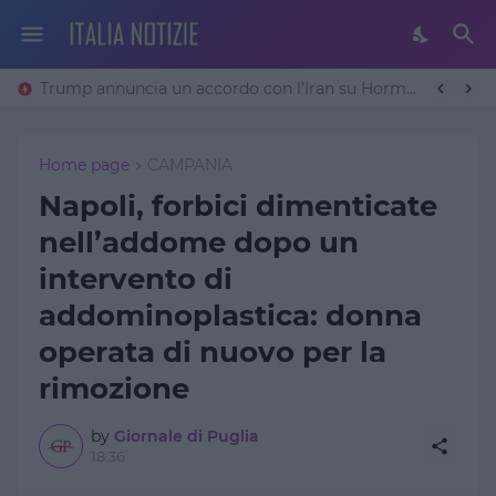
Trump annuncia un accordo con l’Iran su Hormuz: «Avremo un patto sulla denuclearizzazione». Teheran frena
Home page
CAMPANIA
Napoli, forbici dimenticate
nell’addome dopo un
intervento di
addominoplastica: donna
operata di nuovo per la
rimozione
by
Giornale di Puglia
18:36