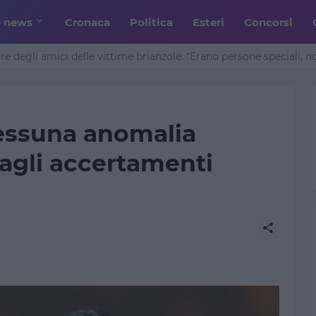
e news
Cronaca
Politica
Esteri
Concorsi
ore degli amici delle vittime brianzole: “Erano persone speciali, 
Nessuna anomalia
agli accertamenti