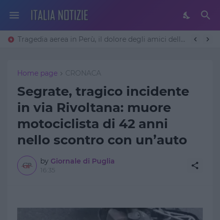
Tragedia aerea in Perù, il dolore degli amici delle vittime brianzole: “Erano persone speciali, non torneranno più”
Home page
CRONACA
Segrate, tragico incidente
in via Rivoltana: muore
motociclista di 42 anni
nello scontro con un’auto
by
Giornale di Puglia
16:35