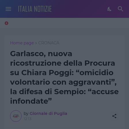
Home page
CRONACA
Garlasco, nuova
ricostruzione della Procura
su Chiara Poggi: “omicidio
volontario con aggravanti”,
la difesa di Sempio: “accuse
infondate”
by
Giornale di Puglia
12:13