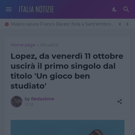
Milano saluta Franco Baresi: folla a Sant’Ambrogio per l’ultimo addio alla leggenda del Milan
Home page
Attualità
Lopez, da venerdì 11 ottobre
uscirà il primo singolo dal
titolo 'Un gioco ben
studiato'
by
Redazione
12:53