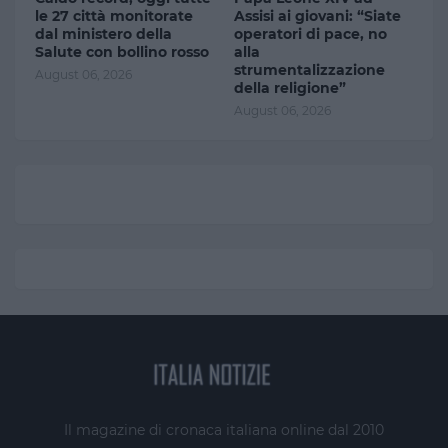
le 27 città monitorate
Assisi ai giovani: “Siate
dal ministero della
operatori di pace, no
Salute con bollino rosso
alla
strumentalizzazione
August 06, 2026
della religione”
August 06, 2026
Il magazine di cronaca italiana online dal 2010