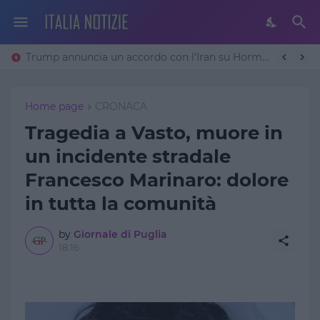
Trump annuncia un accordo con l’Iran su Hormuz: «Avremo un patto sulla denuclearizzazione». Teheran frena
Home page
CRONACA
Tragedia a Vasto, muore in
un incidente stradale
Francesco Marinaro: dolore
in tutta la comunità
by
Giornale di Puglia
18:16