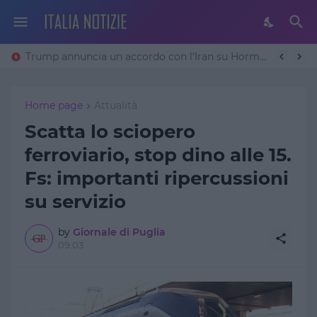
Trump annuncia un accordo con l’Iran su Hormuz: «Avremo un patto sulla denuclearizzazione». Teheran frena
Home page
Attualità
Scatta lo sciopero
ferroviario, stop dino alle 15.
Fs: importanti ripercussioni
su servizio
by
Giornale di Puglia
09:03