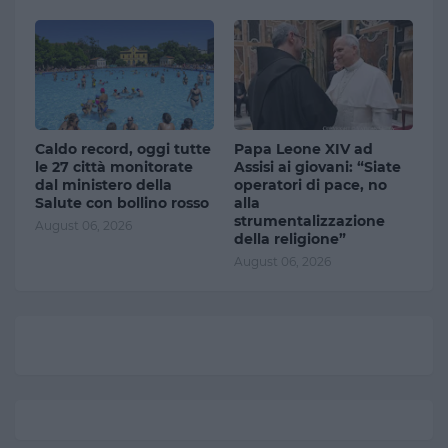
Caldo record, oggi tutte
Papa Leone XIV ad
le 27 città monitorate
Assisi ai giovani: “Siate
dal ministero della
operatori di pace, no
Salute con bollino rosso
alla
strumentalizzazione
August 06, 2026
della religione”
August 06, 2026