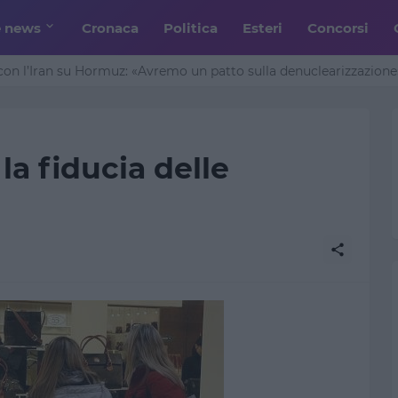
e news
Cronaca
Politica
Esteri
Concorsi
n l’Iran su Hormuz: «Avremo un patto sulla denuclearizzazione»
a fiducia delle