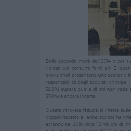
Dalla seconda metà del 2014 e per tutt
ripresa dei consumi familiari. E' qua
previsionali presentano uno scenario i
responsabilità degli acquisti principali,
39,8%) supera quella di chi non vede se
37,8%) è ancora incerta.
Questa ritrovata fiducia si riflette sull
doppio rispetto all’anno scorso) ha in
avranno nel 2016 circa 1,5 milioni di i