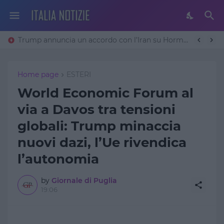
Trump annuncia un accordo con l’Iran su Hormuz: «Avremo un patto sulla denuclearizzazione». Teheran frena
Home page
ESTERI
World Economic Forum al
via a Davos tra tensioni
globali: Trump minaccia
nuovi dazi, l’Ue rivendica
l’autonomia
by
Giornale di Puglia
19:06