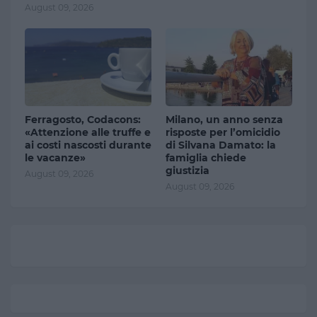
August 09, 2026
Ferragosto, Codacons:
Milano, un anno senza
«Attenzione alle truffe e
risposte per l’omicidio
ai costi nascosti durante
di Silvana Damato: la
le vacanze»
famiglia chiede
giustizia
August 09, 2026
August 09, 2026