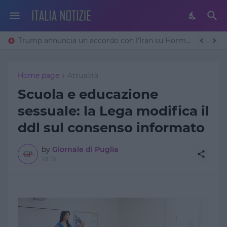
Trump annuncia un accordo con l’Iran su Hormuz: «Avremo un patto sulla denuclearizzazione». Teheran frena
Home page
Attualità
Scuola e educazione
sessuale: la Lega modifica il
ddl sul consenso informato
by
Giornale di Puglia
18:15