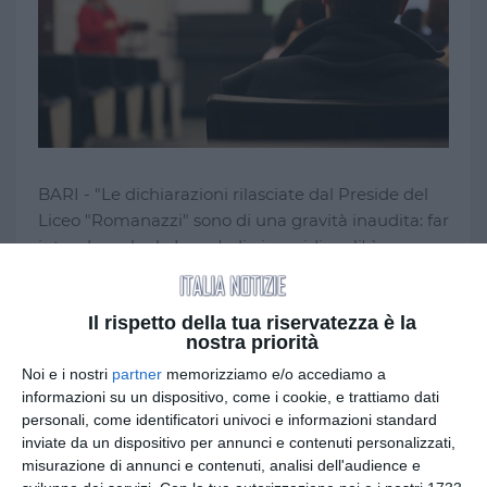
BARI - "Le dichiarazioni rilasciate dal Preside del
Liceo "Romanazzi" sono di una gravità inaudita: far
intendere che la Lega 'odia i meridionali' è
aberrante, palesemente falso e offensivo non solo
per l'intelligenza dei ragazzi pugliesi ma anche di
Il rispetto della tua riservatezza è la
tutti i piemontesi, che lui ha etichettato come
nostra priorità
razzisti. Il Dirigente scolastico, invece di pensare a
Noi e i nostri
partner
memorizziamo e/o accediamo a
fare politica e minacciare denunce ai giovani
informazioni su un dispositivo, come i cookie, e trattiamo dati
leghisti che fanno volantinaggio, si occupi di
personali, come identificatori univoci e informazioni standard
tutelare la libertà di pensiero nell'istituto. Se invece
inviate da un dispositivo per annunci e contenuti personalizzati,
preferisce vomitare fango sulla Lega per fare
misurazione di annunci e contenuti, analisi dell'audience e
politica, si dimetta e si candidi alle prossime