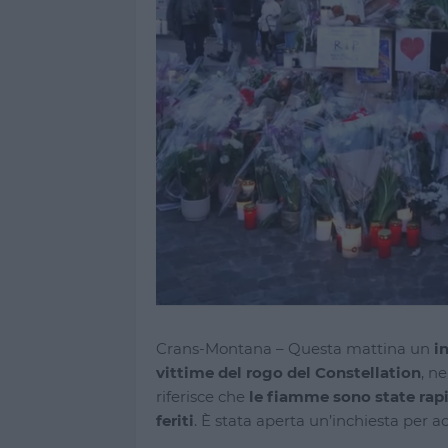
Crans-Montana – Questa mattina un
i
vittime del rogo del Constellation
, n
riferisce che
le fiamme sono state rapi
feriti
. È stata aperta un’inchiesta per a