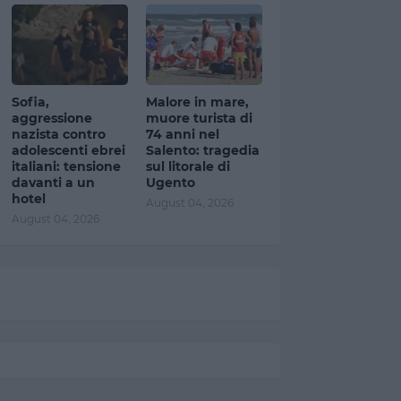
Sofia,
Malore in mare,
aggressione
muore turista di
nazista contro
74 anni nel
adolescenti ebrei
Salento: tragedia
italiani: tensione
sul litorale di
davanti a un
Ugento
hotel
August 04, 2026
August 04, 2026