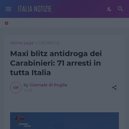
Home page
CRONACA
Maxi blitz antidroga dei
Carabinieri: 71 arresti in
tutta Italia
by
Giornale di Puglia
11:09