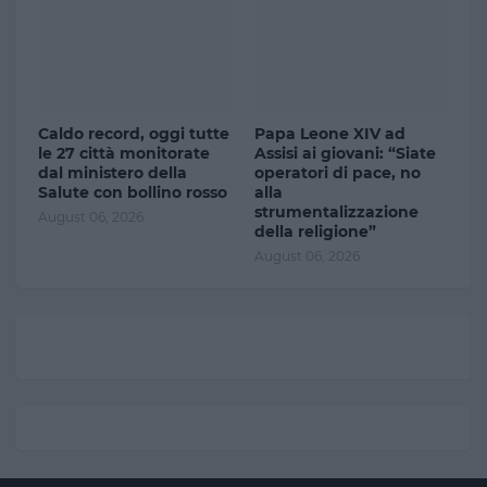
Caldo record, oggi tutte
Papa Leone XIV ad
le 27 città monitorate
Assisi ai giovani: “Siate
dal ministero della
operatori di pace, no
Salute con bollino rosso
alla
strumentalizzazione
August 06, 2026
della religione”
August 06, 2026