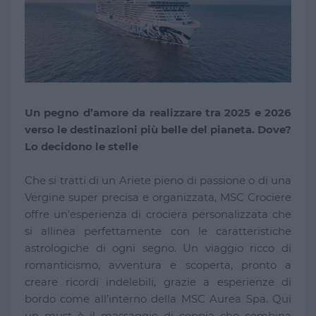
Un pegno d’amore da realizzare tra 2025 e 2026
verso le destinazioni più belle del pianeta. Dove?
Lo decidono le stelle
Che si tratti di un Ariete pieno di passione o di una
Vergine super precisa e organizzata, MSC Crociere
offre un'esperienza di crociera personalizzata che
si allinea perfettamente con le caratteristiche
astrologiche di ogni segno. Un viaggio ricco di
romanticismo, avventura e scoperta, pronto a
creare ricordi indelebili, grazie a esperienze di
bordo come all’interno della MSC Aurea Spa. Qui
un must è il massaggio di coppia che combina