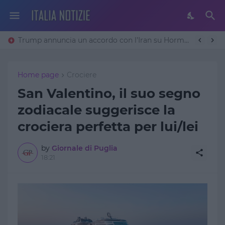
Trump annuncia un accordo con l’Iran su Hormuz: «Avremo un patto sulla denuclearizzazione». Teheran frena
Home page
Crociere
San Valentino, il suo segno
zodiacale suggerisce la
crociera perfetta per lui/lei
by
Giornale di Puglia
18:21