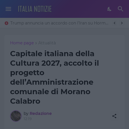
Trump annuncia un accordo con l’Iran su Hormuz: «Avremo un patto sulla denuclearizzazione». Teheran frena
Home page
Attualità
Capitale italiana della
Cultura 2027, accolto il
progetto
dell’Amministrazione
comunale di Morano
Calabro
by
Redazione
12:19