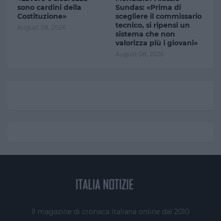
sono cardini della
Sundas: «Prima di
Costituzione»
scegliere il commissario
tecnico, si ripensi un
August 08, 2026
sistema che non
valorizza più i giovani»
August 08, 2026
Il magazine di cronaca italiana online dal 2010