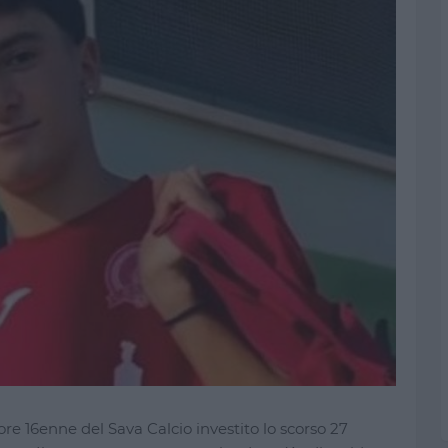
ore 16enne del Sava Calcio investito lo scorso 27