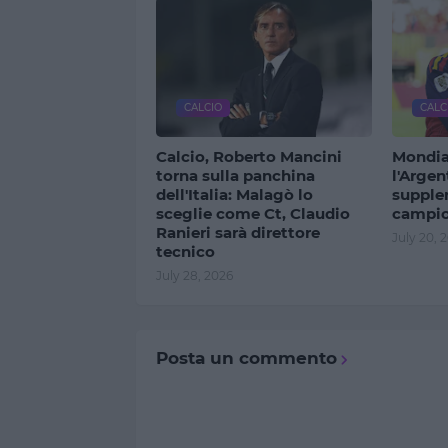
CALCIO
CALC
Calcio, Roberto Mancini
Mondia
torna sulla panchina
l'Argen
dell'Italia: Malagò lo
supple
sceglie come Ct, Claudio
campio
Ranieri sarà direttore
July 20, 
tecnico
July 28, 2026
Posta un commento