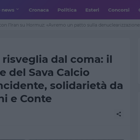
e news
Cronaca
Politica
Esteri
Concorsi
n l’Iran su Hormuz: «Avremo un patto sulla denuclearizzazione»
 risveglia dal coma: il
e del Sava Calcio
ncidente, solidarietà da
ini e Conte