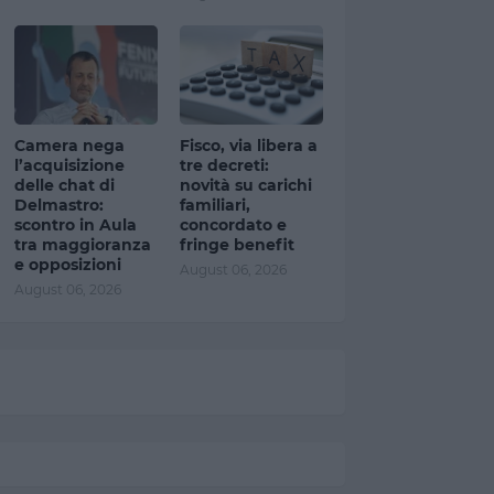
Camera nega
Fisco, via libera a
l’acquisizione
tre decreti:
delle chat di
novità su carichi
Delmastro:
familiari,
scontro in Aula
concordato e
tra maggioranza
fringe benefit
e opposizioni
August 06, 2026
August 06, 2026