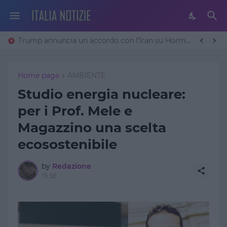
Trump annuncia un accordo con l’Iran su Hormuz: «Avremo un patto sulla denuclearizzazione». Teheran frena
Home page
AMBIENTE
Studio energia nucleare:
per i Prof. Mele e
Magazzino una scelta
ecosostenibile
by
Redazione
15:56