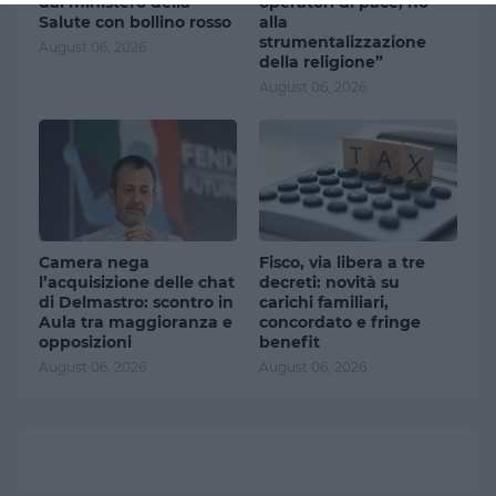
dal ministero della
operatori di pace, no
Salute con bollino rosso
alla
strumentalizzazione
August 06, 2026
della religione”
August 06, 2026
Camera nega
Fisco, via libera a tre
l’acquisizione delle chat
decreti: novità su
di Delmastro: scontro in
carichi familiari,
Aula tra maggioranza e
concordato e fringe
opposizioni
benefit
August 06, 2026
August 06, 2026