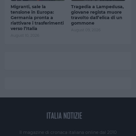
Migranti, sale la
Tragedia a Lampedusa,
tensione in Europa:
giovane regista muore
Germania pronta a
travolto dall’elica di un
riattivare i trasferimenti
gommone
verso l’Italia
August 09, 2026
August 10, 2026
Il magazine di cronaca italiana online dal 2010