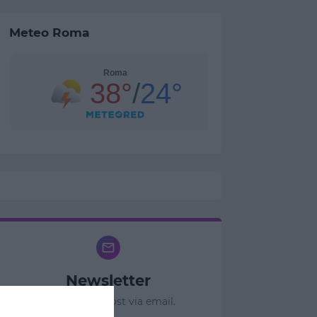
Meteo Roma
Newsletter
Ricevi nuovi post via email.