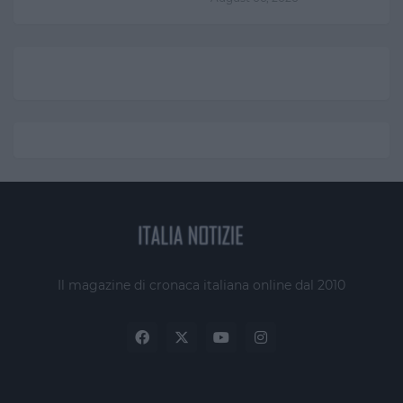
Il magazine di cronaca italiana online dal 2010