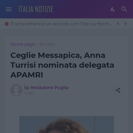
Trump annuncia un accordo con l’Iran su Hormuz: «Avremo un patto sulla denuclearizzazione». Teheran frena
Home page
Brindisi
Ceglie Messapica, Anna
Turrisi nominata delegata
APAMRI
by
Redazione Puglia
11:46