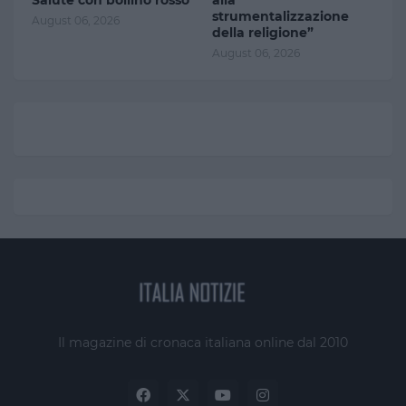
Salute con bollino rosso
alla
strumentalizzazione
August 06, 2026
della religione”
August 06, 2026
Il magazine di cronaca italiana online dal 2010