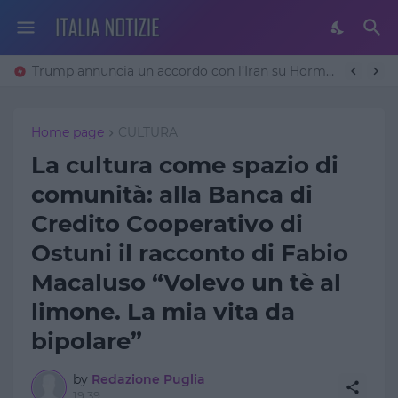
Trump annuncia un accordo con l’Iran su Hormuz: «Avremo un patto sulla denuclearizzazione». Teheran frena
Home page
CULTURA
La cultura come spazio di
comunità: alla Banca di
Credito Cooperativo di
Ostuni il racconto di Fabio
Macaluso “Volevo un tè al
limone. La mia vita da
bipolare”
by
Redazione Puglia
19:39