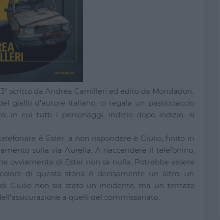
23" scritto da Andrea Camilleri ed edito da Mondadori.
l giallo d'autore italiano, ci regala un pasticciaccio
 in cui tutti i personaggi, indizio dopo indizio, si
telefonare è Ester, a non rispondere è Giulio, finito in
ento sulla via Aurelia. A riaccendere il telefonino,
, che ovviamente di Ester non sa nulla. Potrebbe essere
 colore di questa storia è decisamente un altro: un
o di Giulio non sia stato un incidente, ma un tentato
 dell'assicurazione a quelli del commissariato.