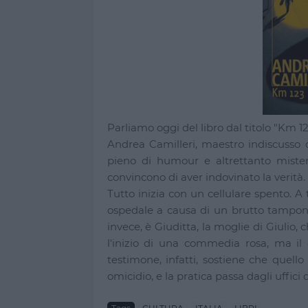
Parliamo oggi del libro dal titolo "Km 1
Andrea Camilleri, maestro indiscusso de
pieno di humour e altrettanto mistero,
convincono di aver indovinato la verità.
Tutto inizia con un cellulare spento. A 
ospedale a causa di un brutto tamponam
invece, è Giuditta, la moglie di Giulio
l'inizio di una commedia rosa, ma il
testimone, infatti, sostiene che quell
omicidio, e la pratica passa dagli uffici