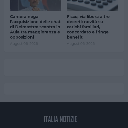
Camera nega
Fisco, via libera a tre
l’acquisizione delle chat
decreti: novità su
di Delmastro: scontro in
carichi familiari,
Aula tra maggioranza e
concordato e fringe
opposizioni
benefit
August 06, 2026
August 06, 2026