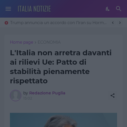
Trump annuncia un accordo con l’Iran su Hormuz: «Avremo un patto sulla denuclearizzazione». Teheran frena
Home page
ECONOMIA
L'Italia non arretra davanti
ai rilievi Ue: Patto di
stabilità pienamente
rispettato
by
Redazione Puglia
15:02