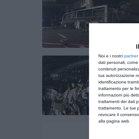
I
Noi e i nostri
partner
dati personali, come 
contenuti personalizz
tua autorizzazione no
identificazione tramit
trattamento per le fi
informazioni più dett
trattamenti dei dati 
trattamento. Le tue 
revocare il consenso
alla pagina web.