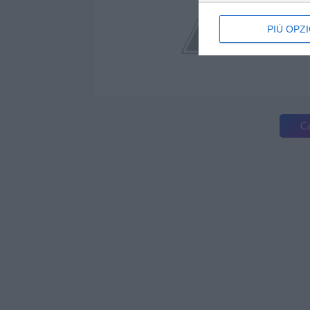
PIÙ OPZI
Ca