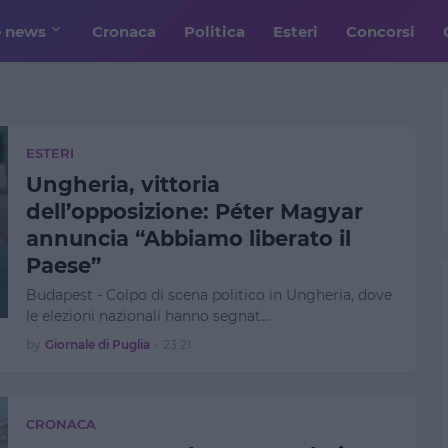
e news
Cronaca
Politica
Esteri
Concorsi
ESTERI
Ungheria, vittoria
dell’opposizione: Péter Magyar
annuncia “Abbiamo liberato il
Paese”
Budapest - Colpo di scena politico in Ungheria, dove
le elezioni nazionali hanno segnat…
by
Giornale di Puglia
-
23:21
CRONACA