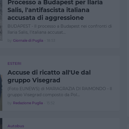
Processo a Budapest per Ilaria
Salis, l'antifascista italiana
accusata di aggressione
BUDAPEST - Il processo a Budapest nei confronti di
Ilaria Salis, l'italiana accusat…
by
Giornale di Puglia
-
18:53
ESTERI
Accuse di ricatto all'Ue dal
gruppo Visegrad
(Foto EUNEWS) di MARIAGRAZIA DI RAIMONDO - Il
gruppo Visegrad composto da Pol…
by
Redazione Puglia
-
15:52
Autobus