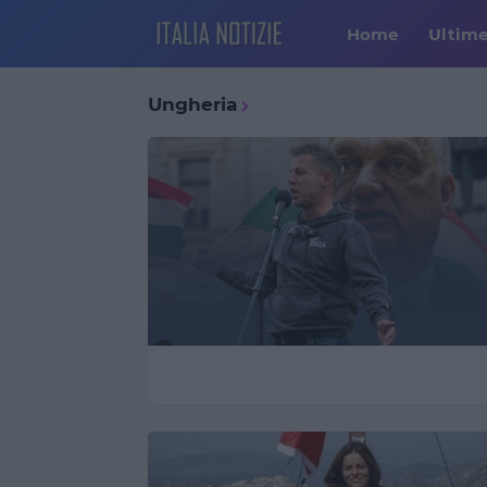
Home
Ultim
Ungheria