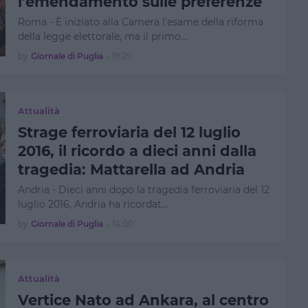
l’emendamento sulle preferenze
Roma - È iniziato alla Camera l’esame della riforma
della legge elettorale, ma il primo…
by
Giornale di Puglia
-
19:29
Attualità
Strage ferroviaria del 12 luglio
2016, il ricordo a dieci anni dalla
tragedia: Mattarella ad Andria
Andria - Dieci anni dopo la tragedia ferroviaria del 12
luglio 2016, Andria ha ricordat…
by
Giornale di Puglia
-
14:00
Attualità
Vertice Nato ad Ankara, al centro