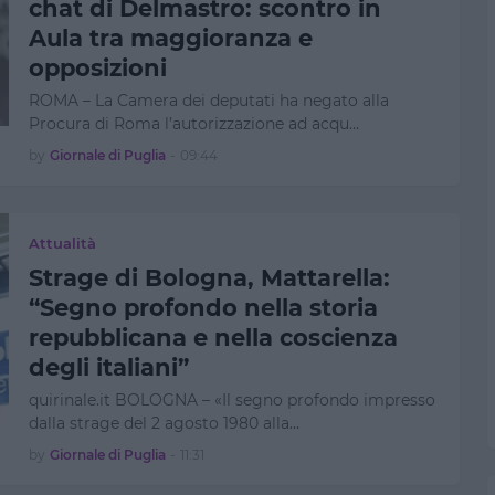
chat di Delmastro: scontro in
Aula tra maggioranza e
opposizioni
ROMA – La Camera dei deputati ha negato alla
Procura di Roma l’autorizzazione ad acqu…
by
Giornale di Puglia
-
09:44
Attualità
Strage di Bologna, Mattarella:
“Segno profondo nella storia
repubblicana e nella coscienza
degli italiani”
quirinale.it BOLOGNA – «Il segno profondo impresso
dalla strage del 2 agosto 1980 alla…
by
Giornale di Puglia
-
11:31