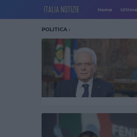
Home
Ultim
POLITICA