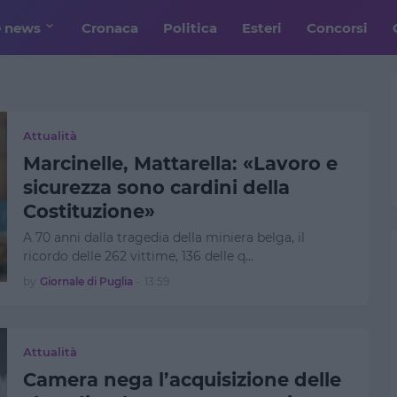
e news
Cronaca
Politica
Esteri
Concorsi
Attualità
Marcinelle, Mattarella: «Lavoro e
sicurezza sono cardini della
Costituzione»
A 70 anni dalla tragedia della miniera belga, il
ricordo delle 262 vittime, 136 delle q…
by
Giornale di Puglia
-
13:59
Attualità
Camera nega l’acquisizione delle