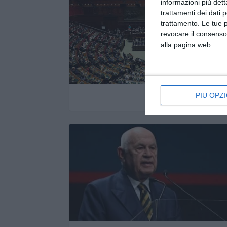
informazioni più dett
trattamenti dei dati 
trattamento. Le tue 
revocare il consenso
alla pagina web.
PIÙ OPZI