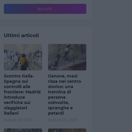
Ultimi articoli
Scontro Italia-
Genova, maxi
Spagna sui
rissa nel centro
controlli alle
storico: una
frontiere: Madrid
trentina di
introduce
persone
verifiche sui
coinvolte,
viaggiatori
spranghe e
italiani
petardi
August 08, 2026
August 08, 2026