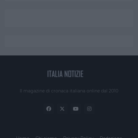
Il magazine di cronaca italiana online dal 2010