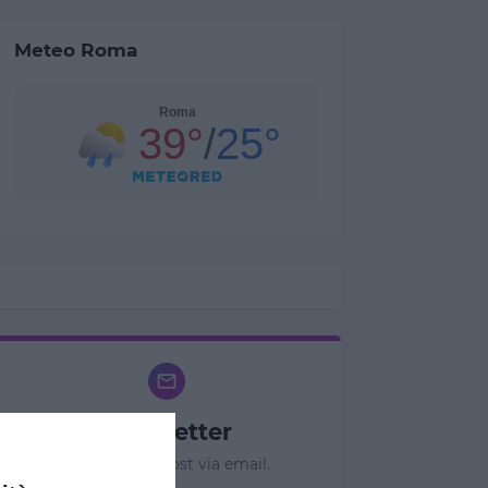
Meteo Roma
Newsletter
Ricevi nuovi post via email.