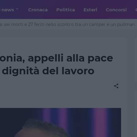
e news
Cronaca
Politica
Esteri
Concorsi
: sei morti e 27 feriti nello scontro tra un camper e un pullman
nia, appelli alla pace
a dignità del lavoro