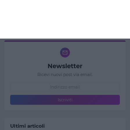
Newsletter
Ricevi nuovi post via email.
Ultimi articoli