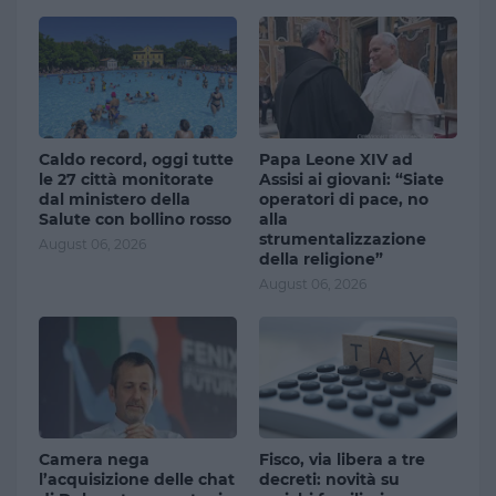
Caldo record, oggi tutte
Papa Leone XIV ad
le 27 città monitorate
Assisi ai giovani: “Siate
dal ministero della
operatori di pace, no
Salute con bollino rosso
alla
strumentalizzazione
August 06, 2026
della religione”
August 06, 2026
Camera nega
Fisco, via libera a tre
l’acquisizione delle chat
decreti: novità su