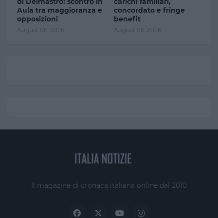
di Delmastro: scontro in
carichi familiari,
Aula tra maggioranza e
concordato e fringe
opposizioni
benefit
August 06, 2026
August 06, 2026
Il magazine di cronaca italiana online dal 2010