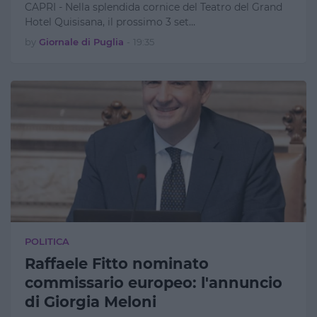
CAPRI - Nella splendida cornice del Teatro del Grand
Hotel Quisisana, il prossimo 3 set…
by
Giornale di Puglia
-
19:35
POLITICA
Raffaele Fitto nominato
commissario europeo: l'annuncio
di Giorgia Meloni