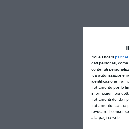
I
Noi e i nostri
partner
dati personali, come 
contenuti personalizz
tua autorizzazione no
identificazione tramit
trattamento per le fi
informazioni più dett
trattamenti dei dati 
trattamento. Le tue 
revocare il consenso
alla pagina web.