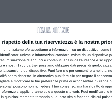
l rispetto della tua riservatezza è la nostra prior
memorizziamo e/o accediamo a informazioni su un dispositivo, come i c
identificatori univoci e informazioni standard inviate da un dispositivo 
ati, misurazione di annunci e contenuti, analisi dell'audience e sviluppo 
i e i nostri 1733 partner possiamo utilizzare dati precisi di geolocalizz
e la scansione del dispositivo. Puoi fare clic per consentire a noi e ai nos
nalità sopra descritte. In alternativa puoi fare clic per negare il consen
agliate e modificare le tue preferenze prima di acconsentire.
Si rende n
personali possono non richiedere il tuo consenso, ma hai il diritto di oppo
preferenze si applicheranno solo a questo sito web. Puoi modificare le 
 in qualsiasi momento tornando su questo sito e facendo clic sul pulsan